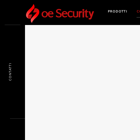
PRODOTTI
C
CONTATTI