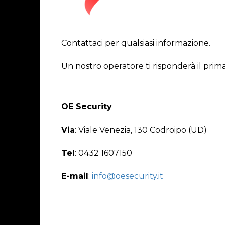
Contattaci per qualsiasi informazione.
Un nostro operatore ti risponderà il prima
OE Security
Via
: Viale Venezia, 130 Codroipo (UD)
Tel
: 0432 1607150
E-mail
:
info@oesecurity.it