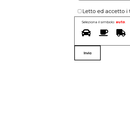
Letto ed accetto i
Seleziona il simbolo:
auto
.